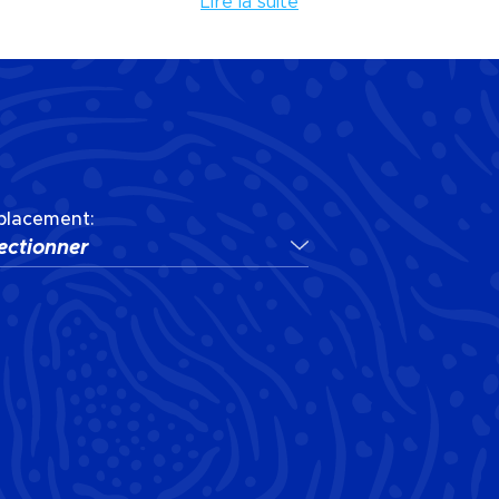
Lire la suite
lacement:
ectionner