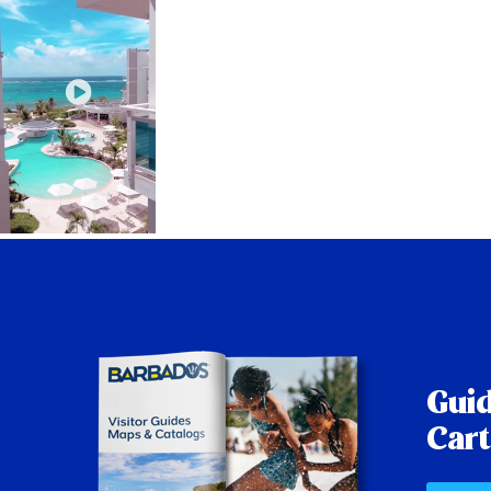
Guid
Cart