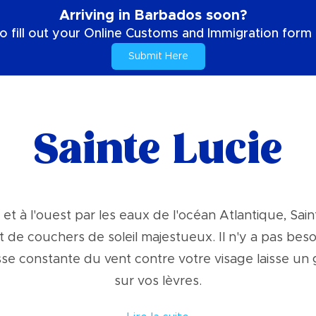
Arriving in Barbados soon?
o fill out your Online Customs and Immigration form b
Submit Here
Sainte Lucie
 et à l'ouest par les eaux de l'océan Atlantique, Sai
t de couchers de soleil majestueux. Il n'y a pas besoin
esse constante du vent contre votre visage laisse un 
sur vos lèvres.