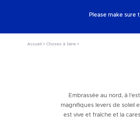
FR
Please make sure t
Accueil
Choses à faire
Embrassée au nord, à l'est
magnifiques levers de soleil e
est vive et fraîche et la car