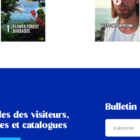
Bulletin
es des visiteurs,
es et catalogues