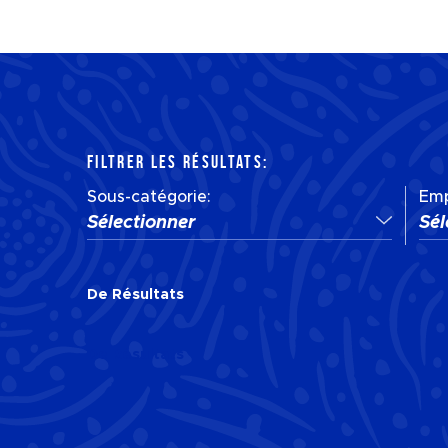
FILTRER LES RÉSULTATS:
Sous-catégorie:
Emp
Sélectionner
Sél
De
Résultats
De
Résultats