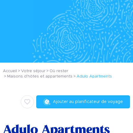
Accueil
Votre séjour
Où rester
Maisons d'hôtes et appartements
Adulo Apartments
Ajouter au planificateur de voyage
Adulo Apartments