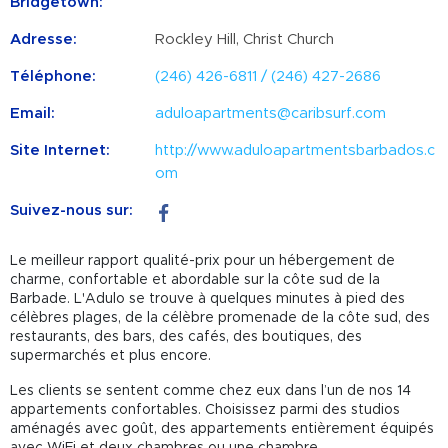
Bridgetown:
Adresse:
Rockley Hill, Christ Church
Téléphone:
(246) 426-6811 / (246) 427-2686
Email:
aduloapartments@caribsurf.com
Site Internet:
http://www.aduloapartmentsbarbados.c
om
Suivez-nous sur:
Le meilleur rapport qualité-prix pour un hébergement de
charme, confortable et abordable sur la côte sud de la
Barbade. L'Adulo se trouve à quelques minutes à pied des
célèbres plages, de la célèbre promenade de la côte sud, des
restaurants, des bars, des cafés, des boutiques, des
supermarchés et plus encore.
Les clients se sentent comme chez eux dans l’un de nos 14
appartements confortables. Choisissez parmi des studios
aménagés avec goût, des appartements entièrement équipés
avec WiFi et deux chambres ou une chambre.