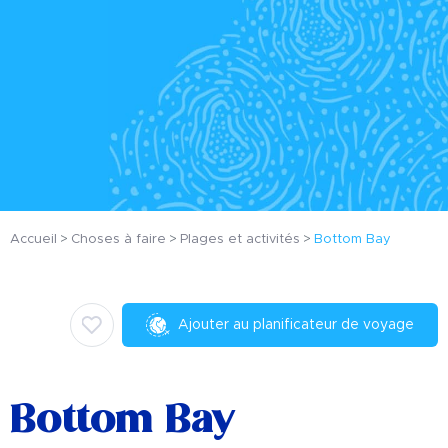
Accueil
Choses à faire
Plages et activités
Bottom Bay
Ajouter au planificateur de voyage
Bottom Bay