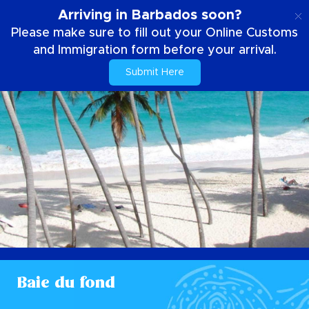
FR
Arriving in Barbados soon?
Please make sure to fill out your Online Customs
and Immigration form before your arrival.
Submit Here
Baie du fond