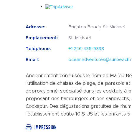
Adresse:
Brighton Beach, St. Michael
Emplacement:
St. Michael
Téléphone:
+1 246-435-9393
Email:
oceanadventures@sunbeach.
Anciennement connu sous le nom de Malibu Beac
l'utilisation de chaises de plage, de parasols et
approvisionné, spécialisé dans les cocktails à b
proposant des hamburgers et des sandwichs, ai
Cockspur. Des dégustations gratuites de rhum 
l'établissement coûte 10 $ US et les enfants 5
Impression