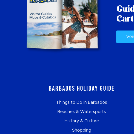
Guid
Cart
Voi
Barbados Holiday Guide
Things to Do in Barbados
Beaches & Watersports
History & Culture
Shopping