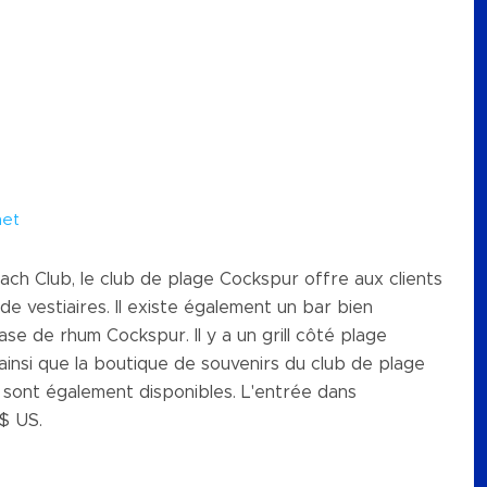
net
h Club, le club de plage Cockspur offre aux clients
 de vestiaires. Il existe également un bar bien
ase de rhum Cockspur. Il y a un grill côté plage
nsi que la boutique de souvenirs du club de plage
sont également disponibles. L'entrée dans
 $ US.