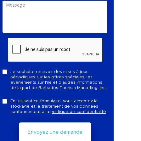
Je souhaite recevoir des mises à jour
périodiques sur les offres spéciales, les
événements sur l'île et d'autres informations
de la part de Barbados Tourism Marketing, Inc.
En utilisant ce formulaire, vous acceptez le
stockage et le traitement de vos données
conformément à la
politique de confidentialité