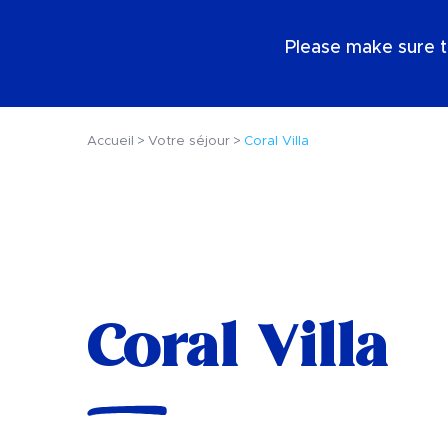
FR
Please make sure t
Accueil
Votre séjour
Coral Villa
Coral Villa