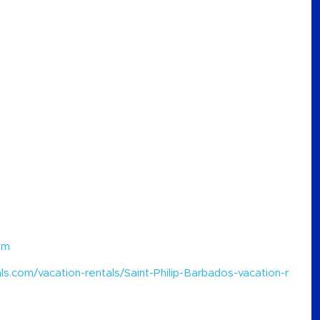
om
s.com/vacation-rentals/Saint-Philip-Barbados-vacation-r