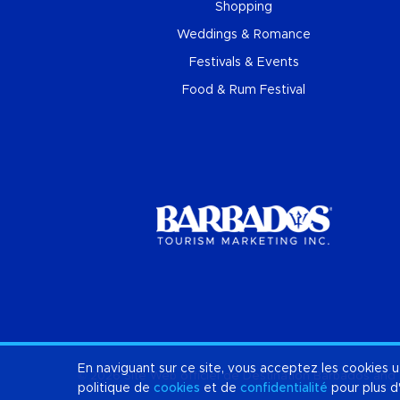
Shopping
Weddings & Romance
Festivals & Events
Food & Rum Festival
En naviguant sur ce site, vous acceptez les cookies u
© 2026 Site Web officiel de Destination
Barbados
and 
politique de
cookies
et de
confidentialité
pour plus d