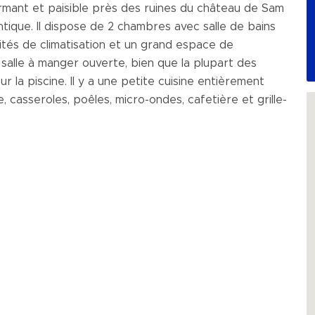
harmant et paisible près des ruines du château de Sam
ntique. Il dispose de 2 chambres avec salle de bains
 unités de climatisation et un grand espace de
salle à manger ouverte, bien que la plupart des
 la piscine. Il y a une petite cuisine entièrement
e, casseroles, poêles, micro-ondes, cafetière et grille-