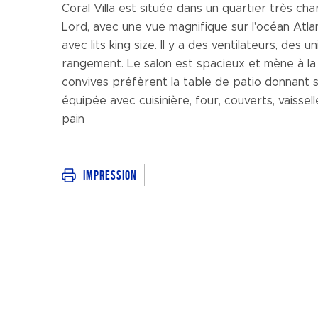
Coral Villa est située dans un quartier très c
Lord, avec une vue magnifique sur l'océan Atla
avec lits king size. Il y a des ventilateurs, des
rangement. Le salon est spacieux et mène à la 
convives préfèrent la table de patio donnant sur
équipée avec cuisinière, four, couverts, vaissell
pain
Impression