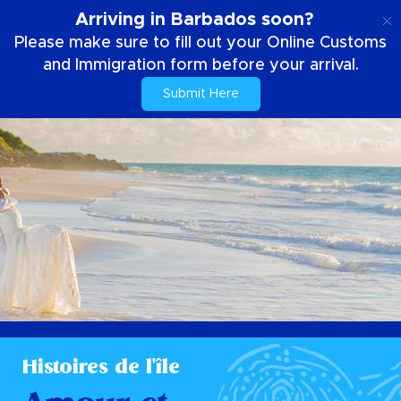
FR
Arriving in Barbados soon?
Please make sure to fill out your Online Customs
and Immigration form before your arrival.
Submit Here
Histoires de l'île