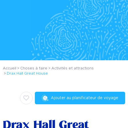
Accueil
Choses à faire
Activités et attractions
Drax Hall Great House
Ajouter au planificateur de voyage
Drax Hall Great