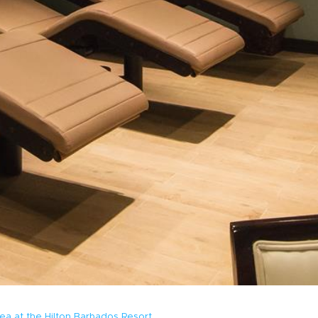
ea at the Hilton Barbados Resort