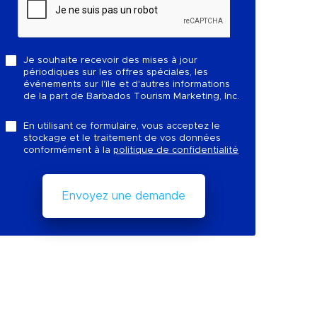
Je souhaite recevoir des mises à jour
périodiques sur les offres spéciales, les
événements sur l'île et d'autres informations
de la part de Barbados Tourism Marketing, Inc.
En utilisant ce formulaire, vous acceptez le
stockage et le traitement de vos données
conformément à la
politique de confidentialité