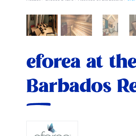
eforea at th
Barbados Re