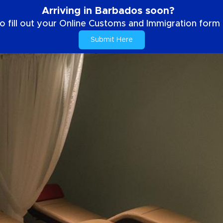
Arriving in Barbados soon?
o fill out your Online Customs and Immigration form b
Submit Here