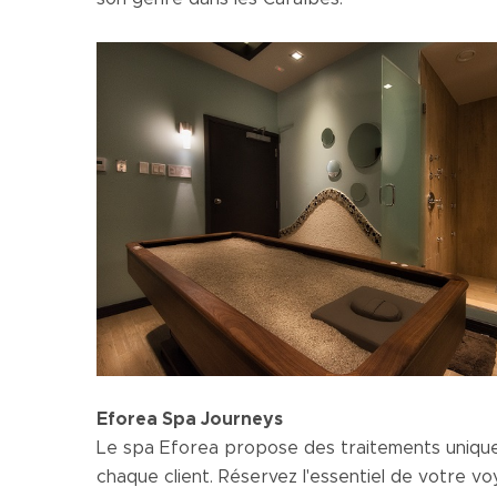
Eforea Spa Journeys
Le spa Eforea propose des traitements uniqu
chaque client. Réservez l'essentiel de votre 