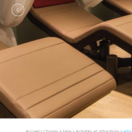
Accueil
Choses à faire
Activités et attractions
efor