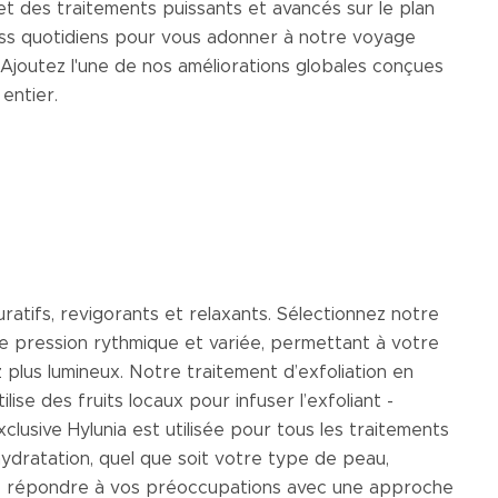
 et des traitements puissants et avancés sur le plan
ress quotidiens pour vous adonner à notre voyage
Ajoutez l'une de nos améliorations globales conçues
entier.
tifs, revigorants et relaxants. Sélectionnez notre
e pression rythmique et variée, permettant à votre
 plus lumineux. Notre traitement d’exfoliation en
ise des fruits locaux pour infuser l’exfoliant -
xclusive Hylunia est utilisée pour tous les traitements
hydratation, quel que soit votre type de peau,
e répondre à vos préoccupations avec une approche