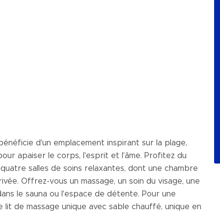
énéficie d'un emplacement inspirant sur la plage,
r apaiser le corps, l'esprit et l'âme. Profitez du
 quatre salles de soins relaxantes, dont une chambre
vée. Offrez-vous un massage, un soin du visage, une
ns le sauna ou l'espace de détente. Pour une
e lit de massage unique avec sable chauffé, unique en