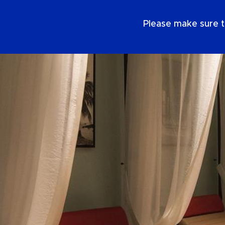
FR
Please make sure t