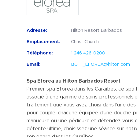
Adresse:
Hilton Resort Barbados
Emplacement:
Christ Church
Téléphone:
1 246 426-0200
Email:
BGIHI_EFOREA@hilton.com
Spa Eforea au Hilton Barbados Resort
Premier spa Eforea dans les Caraïbes, ce spa b
associé à une gamme de soins professionnels pou
traitement que vous avez choisi dans l'une des
pour couple, chacune équipée d'une douche pri
manucure ou une pédicure et détendez-vous da
détente ultime, choisissez une séance sur notr
son genre dans les Caraïbes.