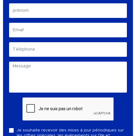
Je souhaite recevoir des mises à jour périodiques sur
les offres spéciales, les événements sur l'île et