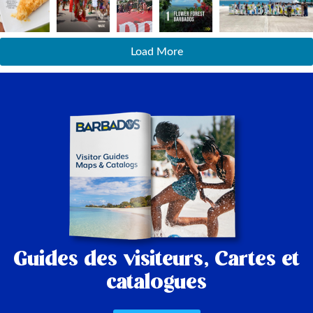
Load More
Guides des visiteurs,
Cartes et
catalogues