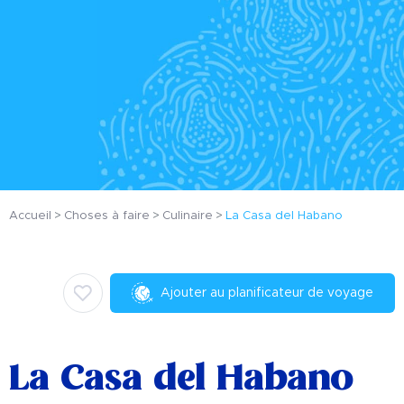
Accueil
Choses à faire
Culinaire
La Casa del Habano
Ajouter au planificateur de voyage
La Casa del Habano