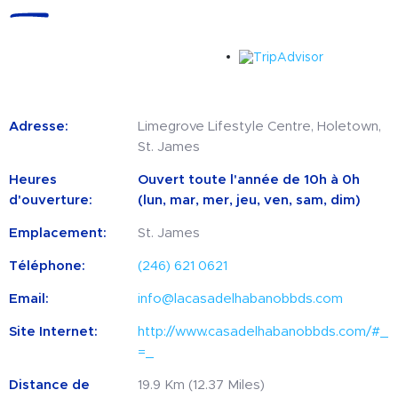
Adresse:
Limegrove Lifestyle Centre, Holetown,
St. James
Heures
Ouvert toute l'année de 10h à 0h
d'ouverture:
(lun, mar, mer, jeu, ven, sam, dim)
Emplacement:
St. James
Téléphone:
(246) 621 0621
Email:
info@lacasadelhabanobbds.com
Site Internet:
http://www.casadelhabanobbds.com/#_
=_
Distance de
19.9 Km (12.37 Miles)