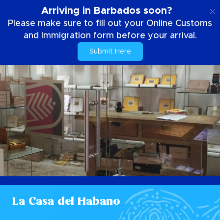
FR
Arriving in Barbados soon?
Please make sure to fill out your Online Customs
and Immigration form before your arrival.
Submit Here
La Casa del Habano