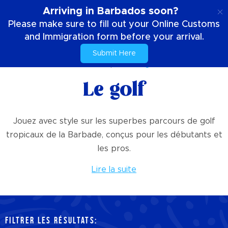
FR
Arriving in Barbados soon?
Please make sure to fill out your Online Customs
and Immigration form before your arrival.
Submit Here
Accueil
Choses à faire
Des sports
Le golf
Le golf
Jouez avec style sur les superbes parcours de golf
tropicaux de la Barbade, conçus pour les débutants et
les pros.
Lire la suite
FILTRER LES RÉSULTATS: