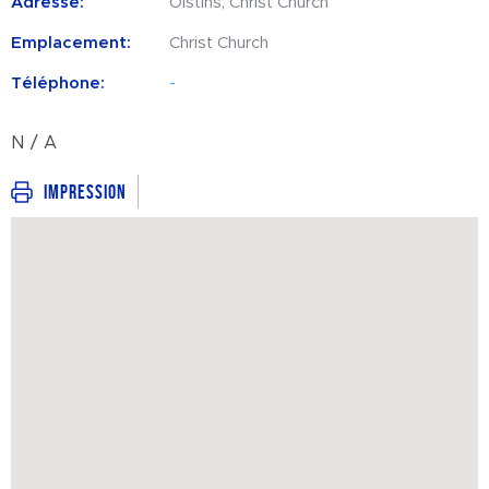
Adresse:
Oistins, Christ Church
Emplacement:
Christ Church
Téléphone:
-
N / A
Impression