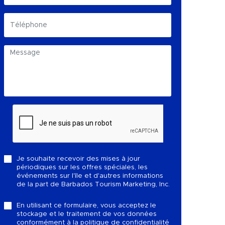
Je souhaite recevoir des mises à jour
périodiques sur les offres spéciales, les
événements sur l'île et d'autres informations
de la part de Barbados Tourism Marketing, Inc.
En utilisant ce formulaire, vous acceptez le
stockage et le traitement de vos données
conformément à la
politique de confidentialité