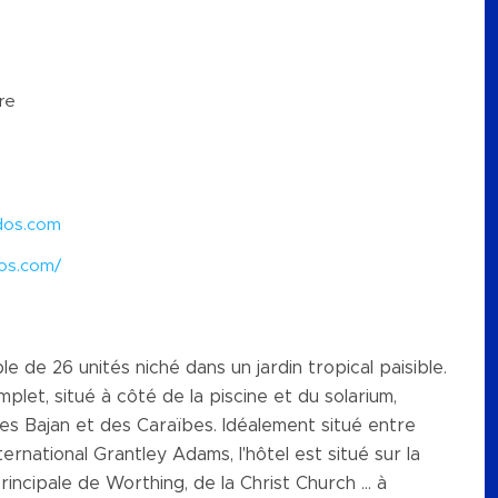
ure
dos.com
os.com/
 de 26 unités niché dans un jardin tropical paisible.
let, situé à côté de la piscine et du solarium,
es Bajan et des Caraïbes. Idéalement situé entre
nternational Grantley Adams, l'hôtel est situé sur la
incipale de Worthing, de la Christ Church ... à