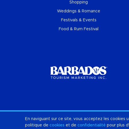
Shopping
Weddings & Romance
Festivals & Events
Food & Rum Festival
En naviguant sur ce site, vous acceptez les cookies u
© 2026 Site Web officiel de Destination
Barbados
and 
politique de
cookies
et de
confidentialité
pour plus d