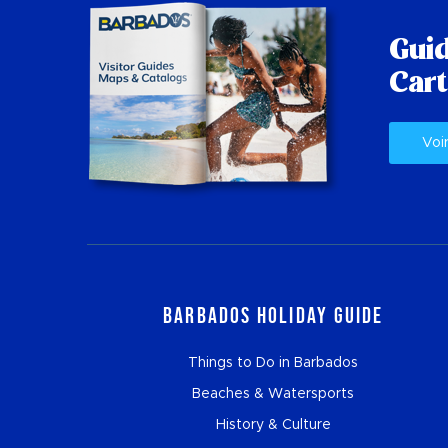
Guid
Cart
Voi
Barbados Holiday Guide
Things to Do in Barbados
Beaches & Watersports
History & Culture