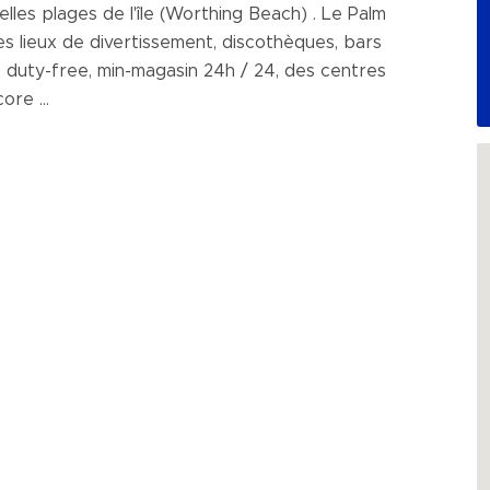
lles plages de l'île (Worthing Beach) . Le Palm
s lieux de divertissement, discothèques, bars
 duty-free, min-magasin 24h / 24, des centres
ore ...