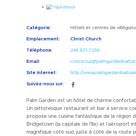
Catégorie:
Hôtels et centres de villégiat
Emplacement:
Christ Church
Téléphone:
246 621-7256
Email:
contactus@palmgardenbarba
Site Internet:
http://www.palmgardenbarbad
Suivez-nous sur:
Palm Garden est un hôtel de charme confortable
Un pittoresque restaurant et bar à service comp
propose une cuisine fantastique de la région d
Bridgetown (la capitale de l'île) et l'aéroport i
magnifique côte sud, juste à côté de la route pr