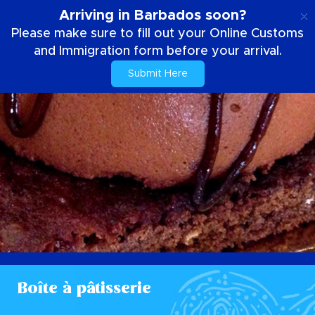
FR
Arriving in Barbados soon?
Please make sure to fill out your Online Customs
and Immigration form before your arrival.
Submit Here
Boîte à pâtisserie