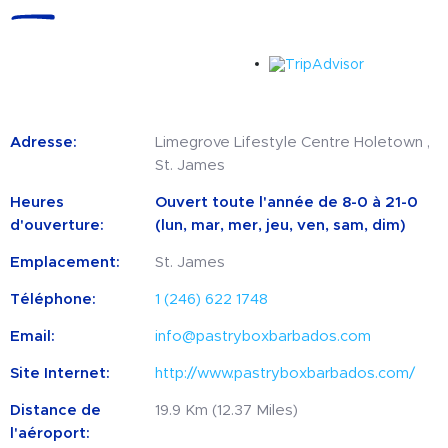
Adresse:
Limegrove Lifestyle Centre Holetown ,
St. James
Heures
Ouvert toute l'année de 8-0 à 21-0
d'ouverture:
(lun, mar, mer, jeu, ven, sam, dim)
Emplacement:
St. James
Téléphone:
1 (246) 622 1748
Email:
info@pastryboxbarbados.com
Site Internet:
http://www.pastryboxbarbados.com/
Distance de
19.9 Km (12.37 Miles)
l'aéroport: