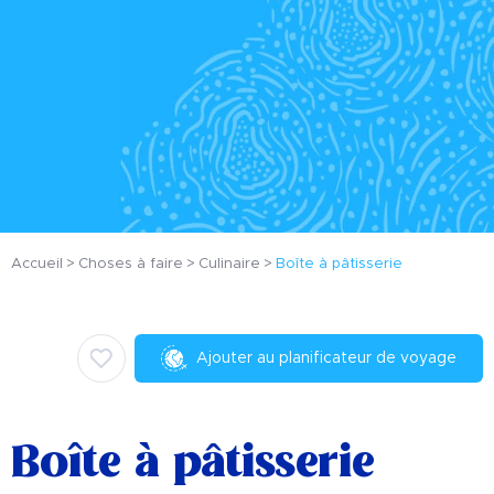
Accueil
Choses à faire
Culinaire
Boîte à pâtisserie
Ajouter au planificateur de voyage
Boîte à pâtisserie