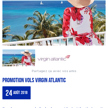
Partagez ça avec vos amis
Promotion vols Virgin Atlantic
24
août 2018