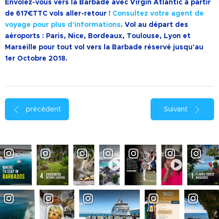
Envolez-vous vers la Barbade avec Virgin Atlantic à partir
de 617
€
TTC vols aller-retour !
Consultez votre agent de
voyage pour plus d'informations
. Vol au départ des
aéroports : Paris, Nice, Bordeaux, Toulouse, Lyon et
Marseille pour tout vol vers la Barbade réservé jusqu'au
1er Octobre 2018.
précédent
Suivant