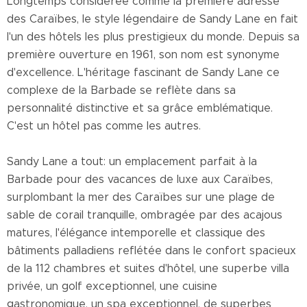
Longtemps considérée comme la première adresse
des Caraïbes, le style légendaire de Sandy Lane en fait
l'un des hôtels les plus prestigieux du monde. Depuis sa
première ouverture en 1961, son nom est synonyme
d'excellence. L'héritage fascinant de Sandy Lane ce
complexe de la Barbade se reflète dans sa
personnalité distinctive et sa grâce emblématique.
C'est un hôtel pas comme les autres.
Sandy Lane a tout: un emplacement parfait à la
Barbade pour des vacances de luxe aux Caraïbes,
surplombant la mer des Caraïbes sur une plage de
sable de corail tranquille, ombragée par des acajous
matures, l'élégance intemporelle et classique des
bâtiments palladiens reflétée dans le confort spacieux
de la 112 chambres et suites d'hôtel, une superbe villa
privée, un golf exceptionnel, une cuisine
gastronomique, un spa exceptionnel, de superbes