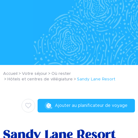
Accueil
Votre séjour
Où rester
Hôtels et centres de villégiature
Sandy Lane Resort
Ajouter au planificateur de voyage
Sandy Lane Resort