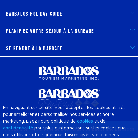
Barbados Holiday Guide
Planifiez votre séjour à la Barbade
Se rendre à la Barbade
En naviguant sur ce site, vous acceptez les cookies utilisés
pour améliorer et personnaliser nos services et notre
marketing. Lisez notre politique de
cookies
et de
confidentialité
pour plus d'informations sur les cookies que
© 2026 Site Web officiel de Destination
Barbados
and Barbados
nous utilisons et ce que nous faisons avec vos données.
Tourism Marketing, Inc