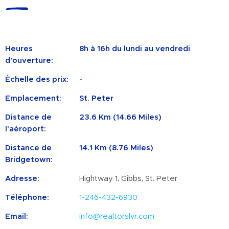
Heures
8h à 16h du lundi au vendredi
d'ouverture:
Échelle des prix:
-
Emplacement:
St. Peter
Distance de
23.6 Km (14.66 Miles)
l'aéroport:
Distance de
14.1 Km (8.76 Miles)
Bridgetown:
Adresse:
Hightway 1, Gibbs, St. Peter
Téléphone:
1-246-432-6930
Email:
info@realtorslvr.com