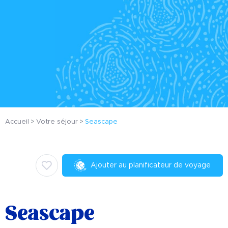
Accueil
Votre séjour
Seascape
Ajouter au planificateur de voyage
Seascape