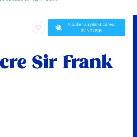
Ajouter au planificateur
de voyage
cre Sir Frank