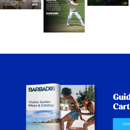
Guid
Cart
Voi