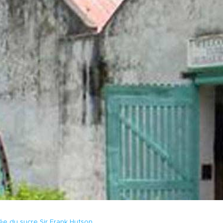
e du sucre Sir Frank Hutson