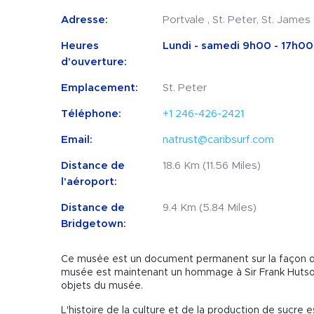
Adresse:
Portvale , St. Peter, St. James
Heures
Lundi - samedi 9h00 - 17h00
d'ouverture:
Emplacement:
St. Peter
Téléphone:
+1 246-426-2421
Email:
natrust@caribsurf.com
Distance de
18.6 Km (11.56 Miles)
l'aéroport:
Distance de
9.4 Km (5.84 Miles)
Bridgetown:
Ce musée est un document permanent sur la façon don
musée est maintenant un hommage à Sir Frank Hutson, 
objets du musée.
L'histoire de la culture et de la production de sucre