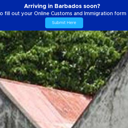
Arriving in Barbados soon?
o fill out your Online Customs and Immigration form b
Submit Here