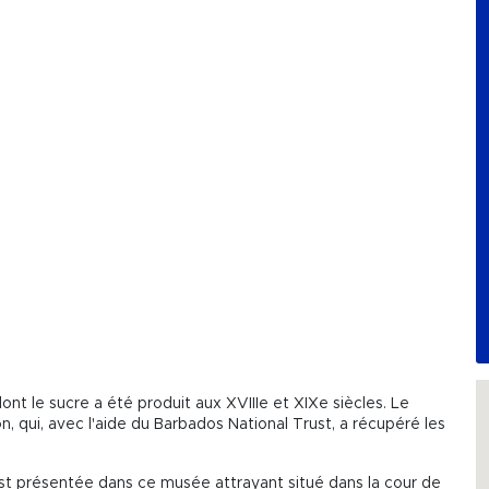
t le sucre a été produit aux XVIIIe et XIXe siècles. Le
qui, avec l'aide du Barbados National Trust, a récupéré les
 est présentée dans ce musée attrayant situé dans la cour de