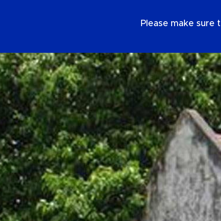
FR
Please make sure t