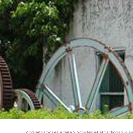
Accueil
Choses à faire
Activités et attractions
Musé