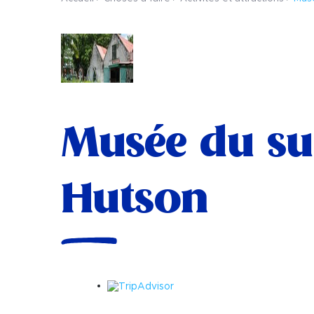
Musée du su
Hutson