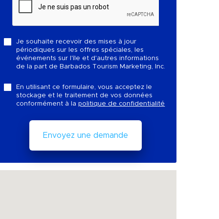
Je souhaite recevoir des mises à jour
périodiques sur les offres spéciales, les
événements sur l'île et d'autres informations
de la part de Barbados Tourism Marketing, Inc.
En utilisant ce formulaire, vous acceptez le
stockage et le traitement de vos données
conformément à la
politique de confidentialité