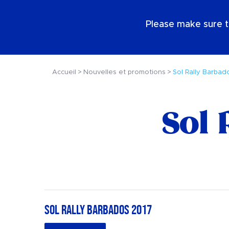
FR
Please make sure t
Accueil
Nouvelles et promotions
Sol Rally Barbad
Sol 
Sol Rally Barbados 2017