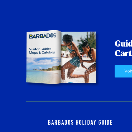
Guid
Cart
Voi
Barbados Holiday Guide