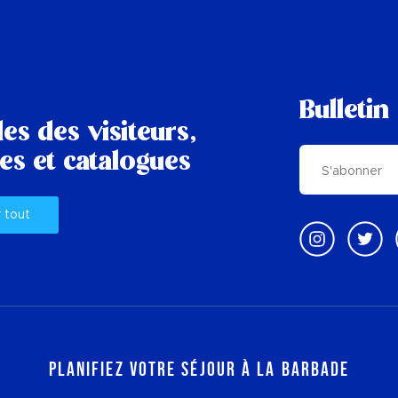
Bulletin
es des visiteurs,
es et catalogues
r tout
Planifiez votre séjour à la Barbade