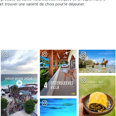
t trouver une variété de choix pour le déjeuner.