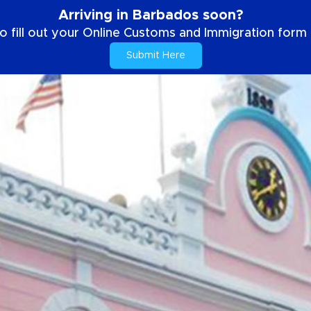
Arriving in Barbados soon?
o fill out your Online Customs and Immigration form b
Submit Here