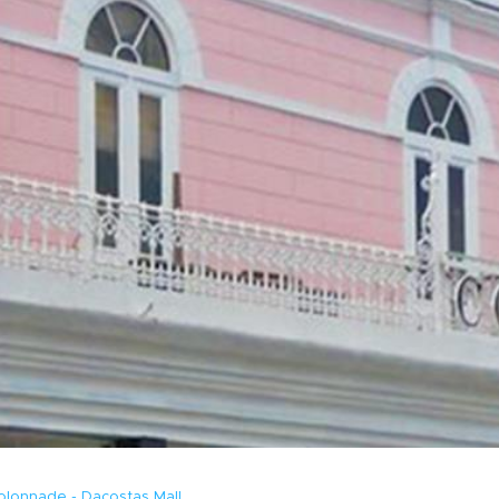
olonnade - Dacostas Mall