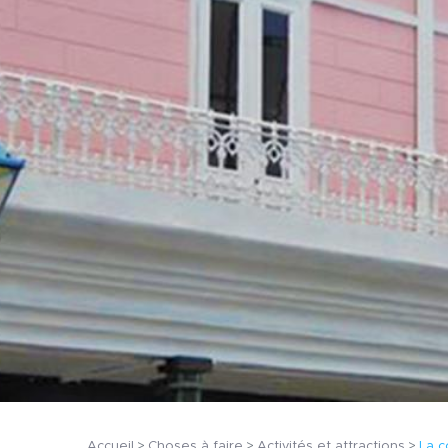
Accueil
Choses à faire
Activités et attractions
La c