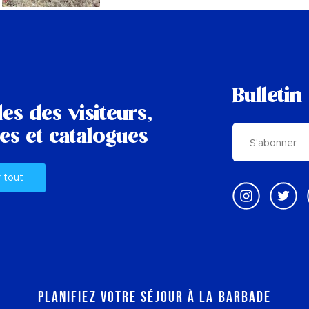
Bulletin
es des visiteurs,
es et catalogues
r tout
Planifiez votre séjour à la Barbade