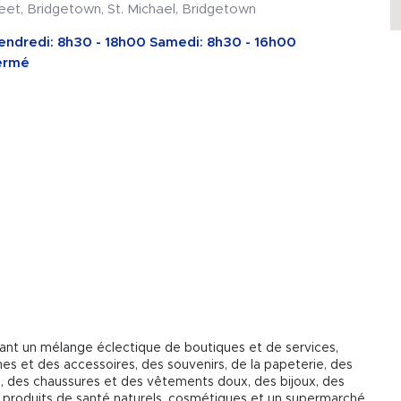
et, Bridgetown, St. Michael, Bridgetown
Vendredi: 8h30 - 18h00 Samedi: 8h30 - 16h00
fermé
rant un mélange éclectique de boutiques et de services,
nes et des accessoires, des souvenirs, de la papeterie, des
des chaussures et des vêtements doux, des bijoux, des
, produits de santé naturels, cosmétiques et un supermarché