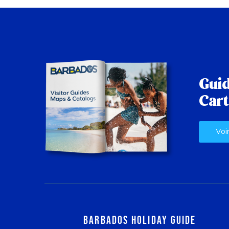
Guid
Cart
Voi
Barbados Holiday Guide