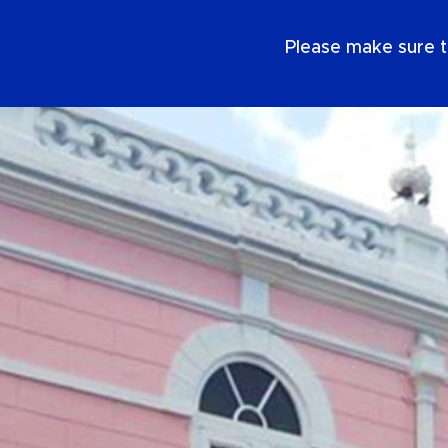
FR
Please make sure t