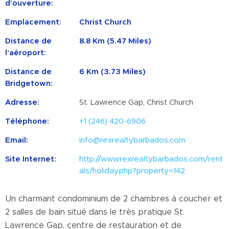
d'ouverture:
Emplacement:
Christ Church
Distance de
8.8 Km (5.47 Miles)
l'aéroport:
Distance de
6 Km (3.73 Miles)
Bridgetown:
Adresse:
St. Lawrence Gap, Christ Church
Téléphone:
+1 (246) 420-6906
Email:
info@rexrealtybarbados.com
Site Internet:
http://www.rexrealtybarbados.com/rent
als/holiday.php?property=142
Un charmant condominium de 2 chambres à coucher et
2 salles de bain situé dans le très pratique St.
Lawrence Gap, centre de restauration et de