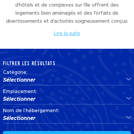
d'hôtels et de complexes sur l'île offrent des
logements bien aménagés et des forfaits de
divertissements et d'activités soigneusement conçus.
Lire la suite
FILTRER LES RÉSULTATS
Catégorie:
Sélectionner
Emplacement:
Sélectionner
Nom de l'hébergement:
Sélectionner