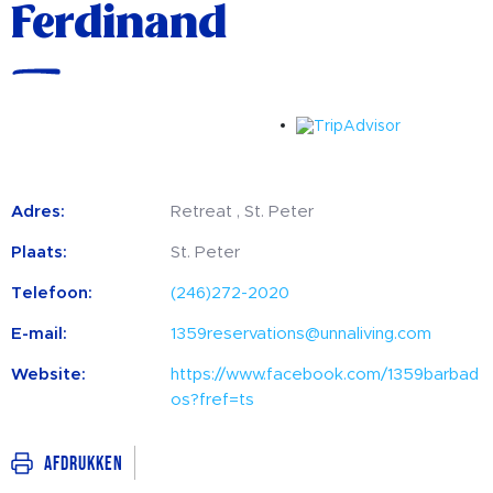
Ferdinand
Adres:
Retreat , St. Peter
Plaats:
St. Peter
Telefoon:
(246)272-2020
E-mail:
1359reservations@unnaliving.com
Website:
https://www.facebook.com/1359barbad
os?fref=ts
Afdrukken