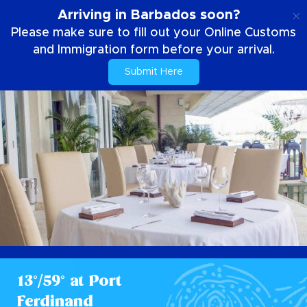
NL
Arriving in Barbados soon?
Please make sure to fill out your Online Customs
and Immigration form before your arrival.
Submit Here
13°/59° at Port
Ferdinand