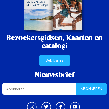
Bezoekersgidsen,
Kaarten en
catalogi
Bekijk alles
Nieuwsbrief
ABONNEREN