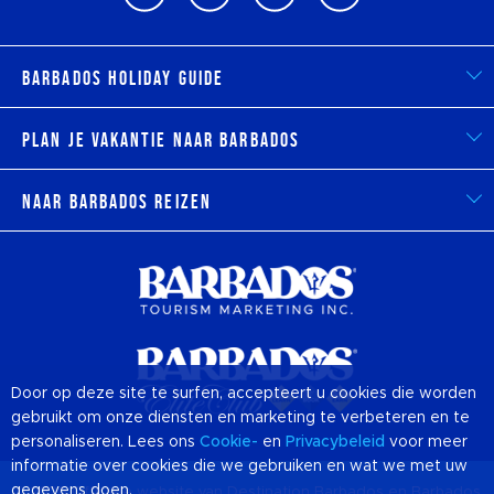
Barbados Holiday Guide
Plan je vakantie naar Barbados
Naar Barbados reizen
Door op deze site te surfen, accepteert u cookies die worden
gebruikt om onze diensten en marketing te verbeteren en te
personaliseren. Lees ons
Cookie-
en
Privacybeleid
voor meer
informatie over cookies die we gebruiken en wat we met uw
gegevens doen.
© 2026 Officiële website van Destination
Barbados
en Barbados