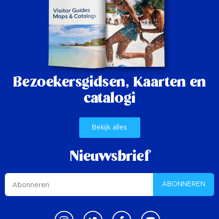
Bezoekersgidsen,
Kaarten en
catalogi
Bekijk alles
Nieuwsbrief
ABONNEREN