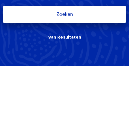
Zoeken
Van
Resultaten
Van
Resultaten