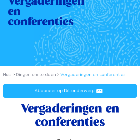
Vergaderingen
en
conferenties
Huis
Dingen om te doen
Vergaderingen en conferenties
Abboneer op Dit onderwerp:
Vergaderingen en
conferenties