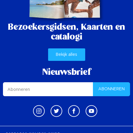
Bezoekersgidsen,
Kaarten en
catalogi
Bekijk alles
Nieuwsbrief
ABONNEREN