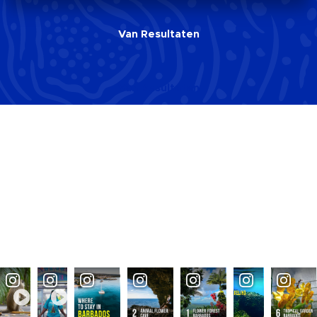
Van
Resultaten
Van
Resultaten