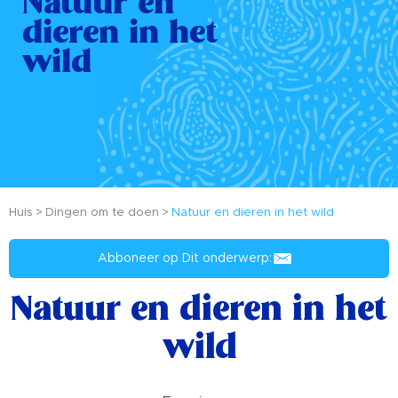
Natuur en
dieren in het
wild
Huis
Dingen om te doen
Natuur en dieren in het wild
Abboneer op Dit onderwerp:
Natuur en dieren in het
wild