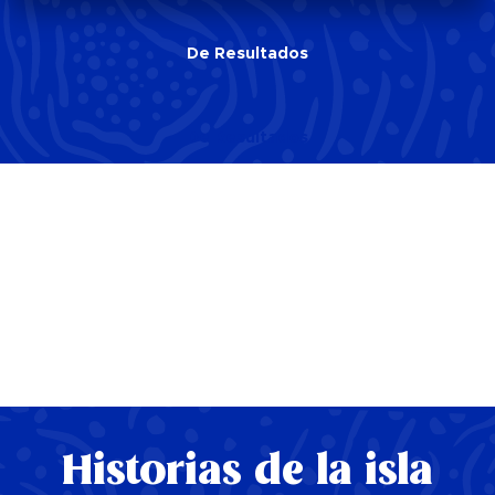
De
Resultados
De
Resultados
Historias de la isla