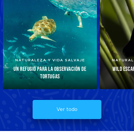
NATURALEZA Y VIDA SALVAJE
NATURAL
UN REFUGIO PARA LA OBSERVACIÓN DE
WILD ESCAP
TORTUGAS
Ver todo