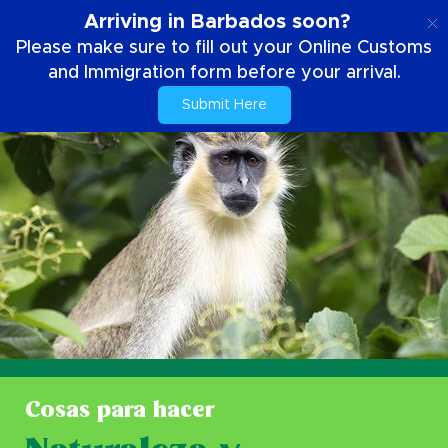
ES
Arriving in Barbados soon?
Please make sure to fill out your Online Customs
and Immigration form before your arrival.
Submit Here
Cosas para hacer