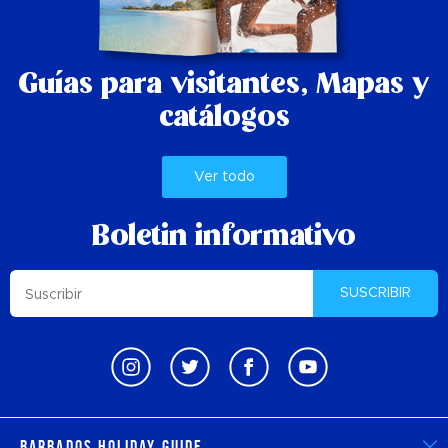
Guías para visitantes,
Mapas y
catálogos
Ver todo
Boletin informativo
SUSCRIBIR
Barbados Holiday Guide