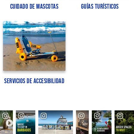
Cuidado de mascotas
Guías turísticos
Servicios de accesibilidad