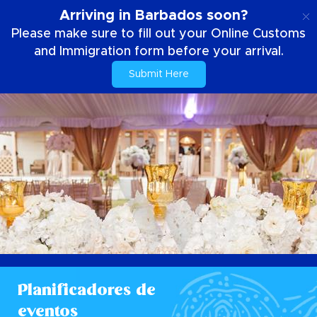
ES
Arriving in Barbados soon?
Please make sure to fill out your Online Customs
and Immigration form before your arrival.
Submit Here
Planificadores de
eventos