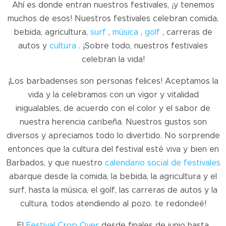
Ahí es donde entran nuestros festivales, ¡y tenemos
muchos de esos! Nuestros festivales celebran comida,
bebida, agricultura,
surf
,
música
,
golf
, carreras de
autos y
cultura
. ¡Sobre todo, nuestros festivales
celebran la vida!
¡Los barbadenses son personas felices! Aceptamos la
vida y la celebramos con un vigor y vitalidad
inigualables, de acuerdo con el color y el sabor de
nuestra herencia caribeña. Nuestros gustos son
diversos y apreciamos todo lo divertido. No sorprende
entonces que la cultura del festival esté viva y bien en
Barbados, y que nuestro
calendario social de festivales
abarque desde la comida, la bebida, la agricultura y el
surf, hasta la música, el golf, las carreras de autos y la
cultura, todos atendiendo al pozo. te redondeé!
El
Festival Crop Over
desde finales de junio hasta