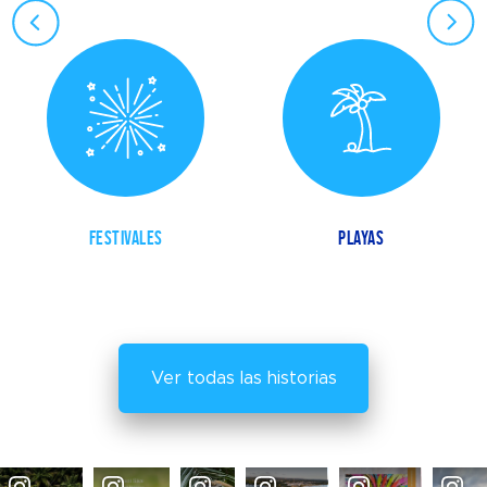
FESTIVALES
PLAYAS
Ver todas las historias