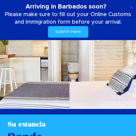
ES
Arriving in Barbados soon?
Please make sure to fill out your Online Customs
and Immigration form before your arrival.
Submit Here
Su estancia