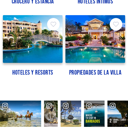
Crucero y estancia
Hoteles íntimos
Hoteles y Resorts
Propiedades de la Villa