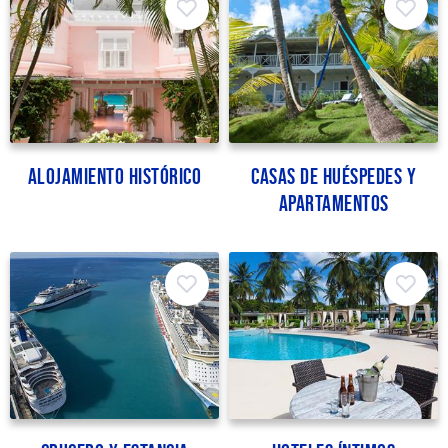
Alojamiento Histórico
Casas de huéspedes y
apartamentos