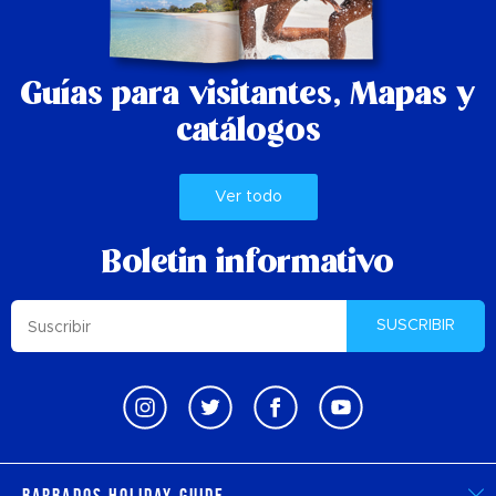
Guías para visitantes,
Mapas y
catálogos
Ver todo
Boletin informativo
SUSCRIBIR
Barbados Holiday Guide