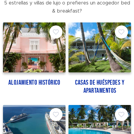
5 estrellas y villas de lujo o prefieres un acogedor bed
& breakfast?
Alojamiento Histórico
Casas de huéspedes y
apartamentos