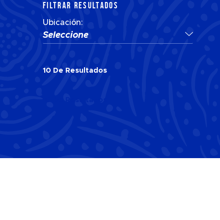
FILTRAR RESULTADOS
Ubicación:
Seleccione
10
De
Resultados
10
De
Resultados