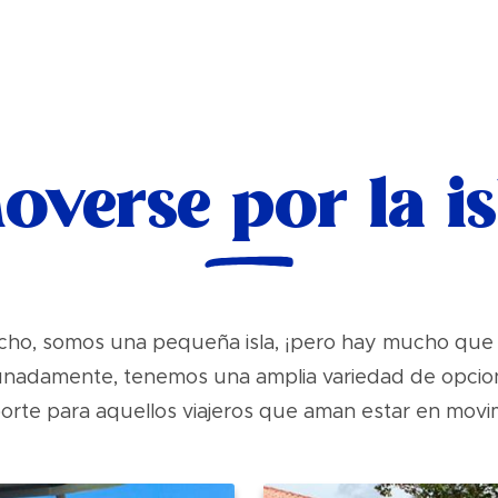
overse por la is
cho, somos una pequeña isla, ¡pero hay mucho que 
unadamente, tenemos una amplia variedad de opcio
orte para aquellos viajeros que aman estar en movi