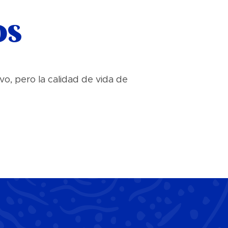
os
o, pero la calidad de vida de