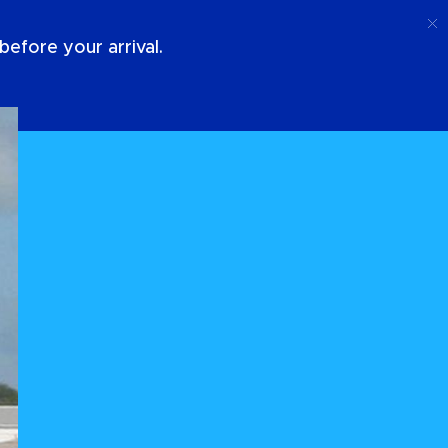
Llamada
Acceso
Sobre Nosotros
efore your arrival.