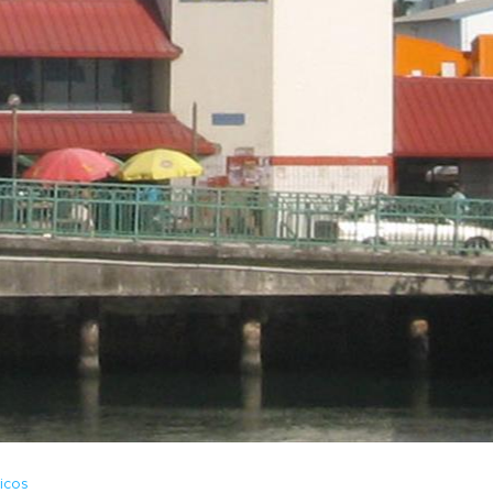
licos