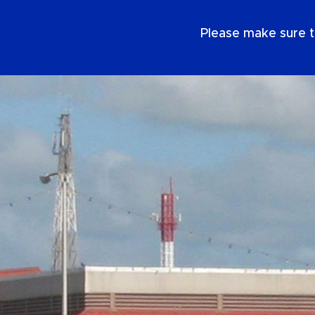
ES
Please make sure t