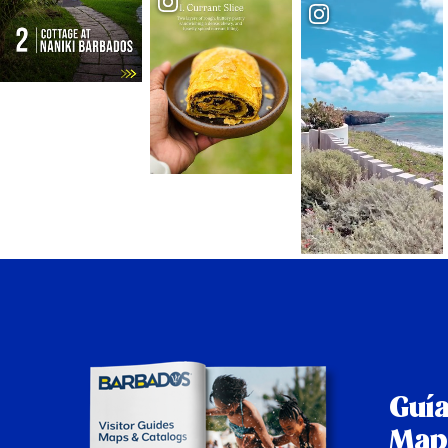
Guía
Map