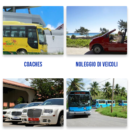
Coaches
Noleggio di veicoli