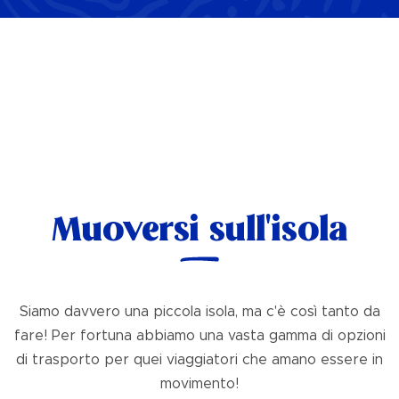
Muoversi sull'isola
Siamo davvero una piccola isola, ma c'è così tanto da
fare! Per fortuna abbiamo una vasta gamma di opzioni
di trasporto per quei viaggiatori che amano essere in
movimento!