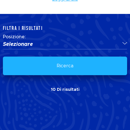
FILTRA I RISULTATI
Posizione:
Selezionare
Ricerca
10
Di
risultati
10
Di
risultati