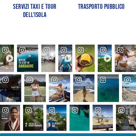
Servizi taxi e tour
Trasporto pubblico
dell'isola