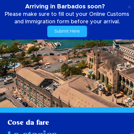
IT
Arriving in Barbados soon?
Please make sure to fill out your Online Customs
and Immigration form before your arrival.
Submit Here
Cose da fare