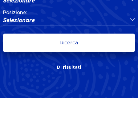
Selezionare
Posizione:
Selezionare
Ricerca
Di
risultati
Di
risultati