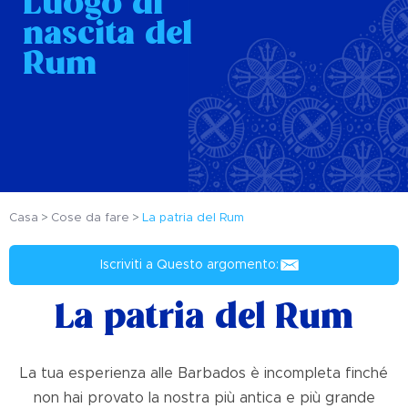
Luogo di
nascita del
Rum
Casa
Cose da fare
La patria del Rum
Iscriviti a Questo argomento:
La patria del Rum
La tua esperienza alle Barbados è incompleta finché
non hai provato la nostra più antica e più grande