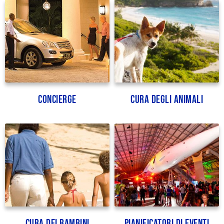
Concierge
Cura degli animali
Cura dei bambini
Pianificatori di eventi