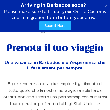
IT
Arriving in Barbados soon?
Please make sure to fill out your Online Customs
and Immigration form before your arrival.
Submit Here
Casa
Pianifica il tuo viaggio
PARTNER DI VIAGGIO
Prenota il tuo viaggio
Una vacanza in Barbados è un'esperienza che
ti farà amare per sempre.
E per rendere ancora più semplice il godimento di
tutto quello che la nostra meravigliosa isola ha da
offrirti, abbiamo stretto una partnership con numerosi
tour operator preferiti in tutti gli Stati Uniti che