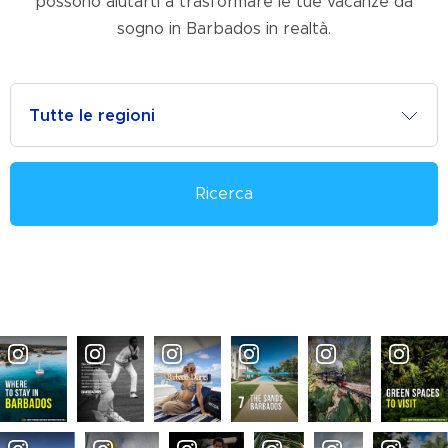
possono aiutarti a trasformare le tue vacanze da
sogno in Barbados in realtà.
Ricerca