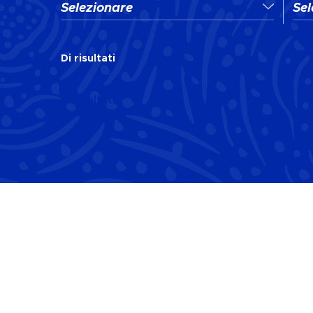
Selezionare
Sel
Di
risultati
Di
risultati