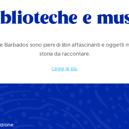
iblioteche e mus
le Barbados sono pieni di libri affascinanti e oggetti
storia da raccontare.
Leggi di più
izione: