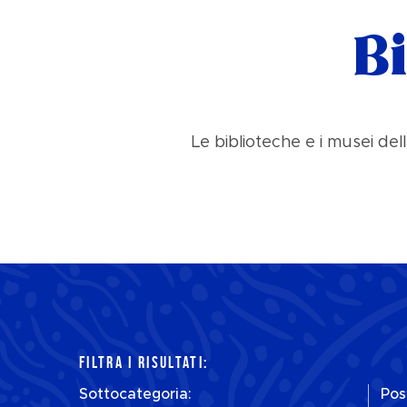
B
Le biblioteche e i musei del
FILTRA I RISULTATI:
Sottocategoria:
Pos