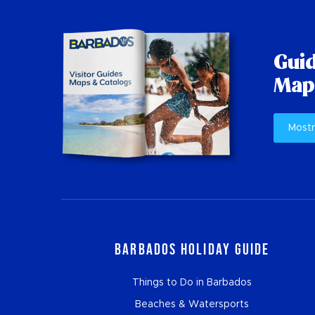
Guid
Mapp
Mostr
Barbados Holiday Guide
Things to Do in Barbados
Beaches & Watersports