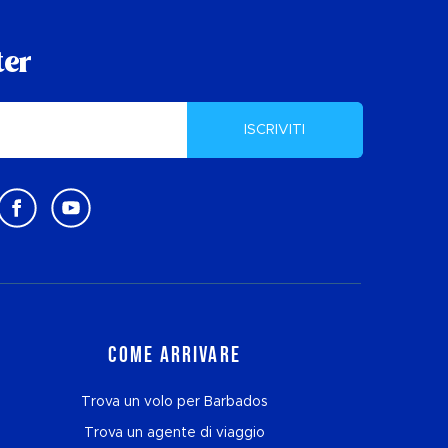
ter
ISCRIVITI
Come arrivare
Trova un volo per Barbados
Trova un agente di viaggio