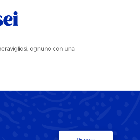
ei
 meravigliosi, ognuno con una