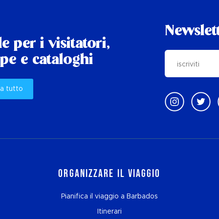
Newslet
e per i visitatori,
e e cataloghi
a tutto
Organizzare il viaggio
Pianifica il viaggio a Barbados
Itinerari