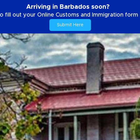
Arriving in Barbados soon?
o fill out your Online Customs and Immigration form b
Submit Here