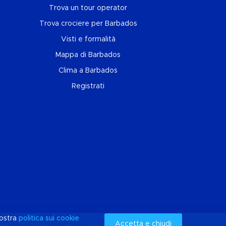
Trova un tour operator
Trova crociere per Barbados
Visti e formalità
Mappa di Barbados
Clima a Barbados
Registrati
nostra
politica sui
cookie
Accetta e chiudi