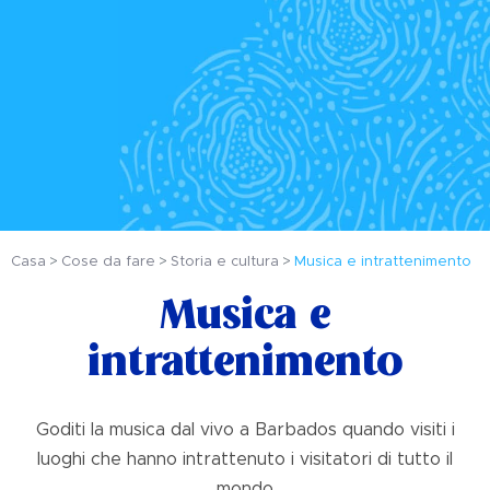
Casa
Cose da fare
Storia e cultura
Musica e intrattenimento
Musica e
intrattenimento
Goditi la musica dal vivo a Barbados quando visiti i
luoghi che hanno intrattenuto i visitatori di tutto il
mondo