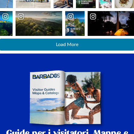
Load More
Guide per i visitatori,
Mappe e