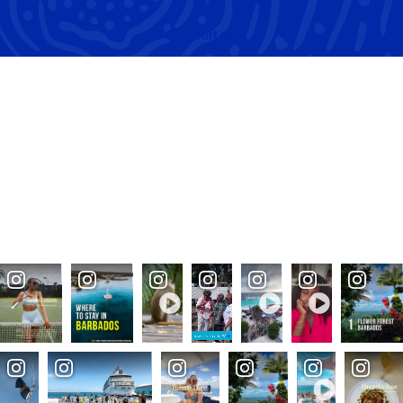
Di
risultati