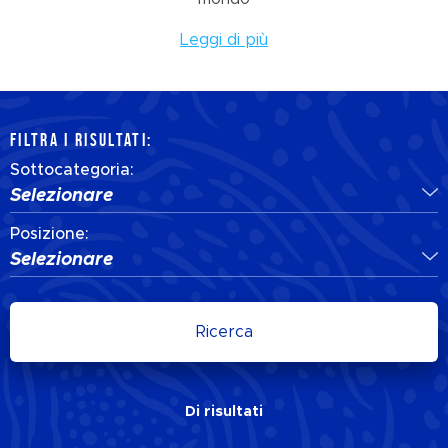
Leggi di più
FILTRA I RISULTATI:
Sottocategoria:
Selezionare
Posizione:
Selezionare
Ricerca
Di
risultati