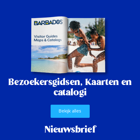
Bezoekersgidsen,
Kaarten en
catalogi
Bekijk alles
Nieuwsbrief