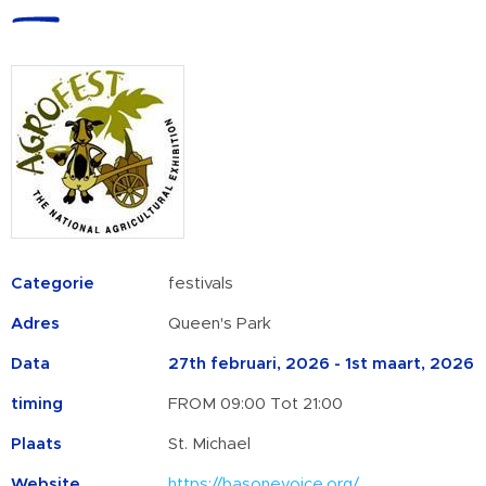
Categorie
festivals
Adres
Queen's Park
Data
27th februari, 2026 - 1st maart, 2026
timing
FROM 09:00 Tot 21:00
Plaats
St. Michael
Website
https://basonevoice.org/