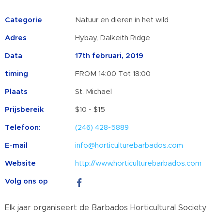
Categorie
Natuur en dieren in het wild
Adres
Hybay, Dalkeith Ridge
Data
17th februari, 2019
timing
FROM 14:00 Tot 18:00
Plaats
St. Michael
Prijsbereik
$10 - $15
Telefoon:
(246) 428-5889
E-mail
info@horticulturebarbados.com
Website
http://www.horticulturebarbados.com
Volg ons op
Elk jaar organiseert de Barbados Horticultural Society