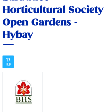
Horticultural Society
Open Gardens -
Hybay
17
feb