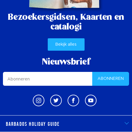
Bezoekersgidsen,
Kaarten en
catalogi
Bekijk alles
Nieuwsbrief
ABONNEREN
Barbados Holiday Guide