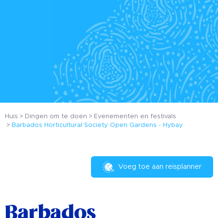
Huis
Dingen om te doen
Evenementen en festivals
Barbados Horticultural Society Open Gardens - Hybay
Voeg toe aan reisplanner
Barbados