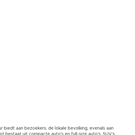
ur biedt aan bezoekers, de lokale bevolking, evenals aan
t bestaat uit compacte auto's en full-size auto's, SUV's,