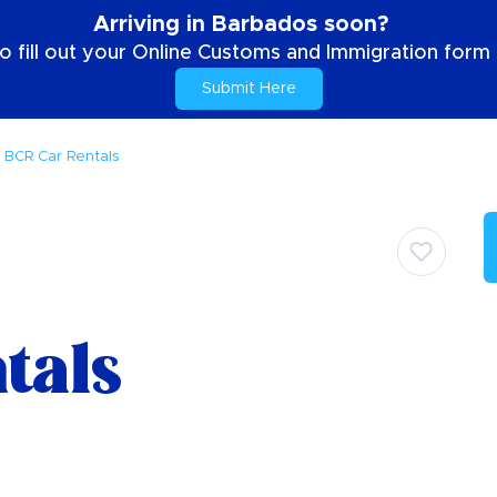
Arriving in Barbados soon?
o fill out your Online Customs and Immigration form b
Submit Here
BCR Car Rentals
tals