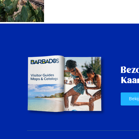
Bez
Kaar
Bekij