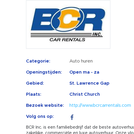
Categorie:
Auto huren
Openingstijden:
Open ma - za
Gebied:
St. Lawrence Gap
Plaats:
Christ Church
Bezoek website:
http://www.bcrcarrentals.com
Volg ons op:
BCR Inc. is een familiebedrijf dat de beste autoverhu
zakelijke, commerciële en luxe autoverhuur. Onze vloo