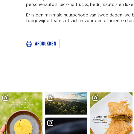
personenauto's, pick-up trucks, bedrijfsauto's en luxe
Er is een minimale huurperiode van twee dagen, we 
toegewijde team zet zich in voor een efficiënte diens
Afdrukken