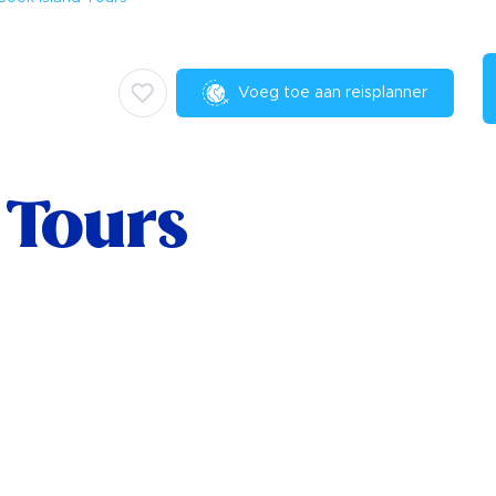
Voeg toe aan reisplanner
 Tours