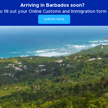
Arriving in Barbados soon?
o fill out your Online Customs and Immigration form b
Submit Here