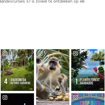
landexcursies. Er is zoveel te ontdekken op elk