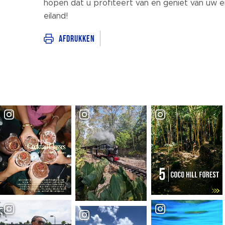
hopen dat u profiteert van en geniet van uw ei
eiland!
Afdrukken