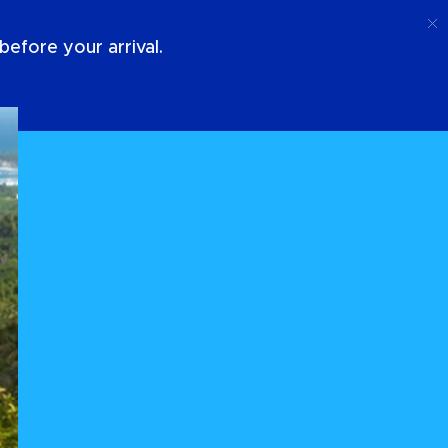
Telefoongesprek
Log In
Over Ons
efore your arrival.