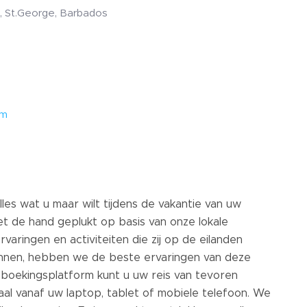
 St.George, Barbados
om
les wat u maar wilt tijdens de vakantie van uw
met de hand geplukt op basis van onze lokale
rvaringen en activiteiten die zij op de eilanden
ennen, hebben we de beste ervaringen van deze
oekingsplatform kunt u uw reis van tevoren
emaal vanaf uw laptop, tablet of mobiele telefoon. We