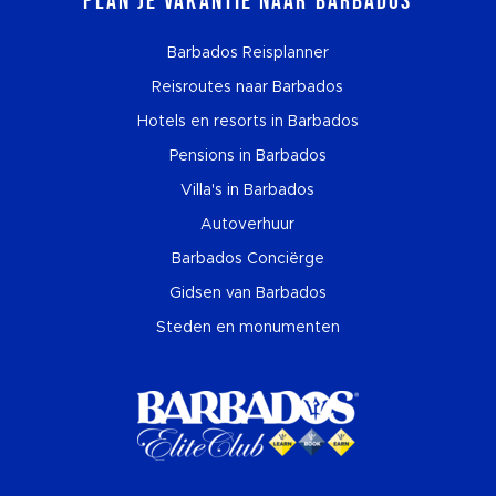
Plan je vakantie naar Barbados
Barbados Reisplanner
Reisroutes naar Barbados
Hotels en resorts in Barbados
Pensions in Barbados
Villa's in Barbados
Autoverhuur
Barbados Conciërge
Gidsen van Barbados
Steden en monumenten