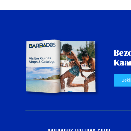
Bez
Kaar
Bekij