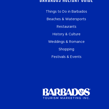
Barbados Holiday Guide
Things to Do in Barbados
Beaches & Watersports
Restaurants
History & Culture
Weddings & Romance
Shopping
Festivals & Events