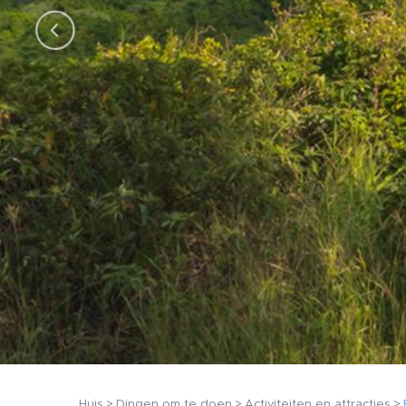
Huis
Dingen om te doen
Activiteiten en attracties