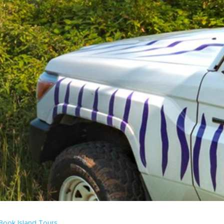
Book Island Tours