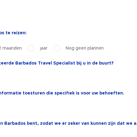
s te reizen:
2 maanden
jaar
Nog geen plannen
erde Barbados Travel Specialist bij u in de buurt?
 informatie toesturen die specifiek is voor uw behoeften.
u in Barbados bent, zodat we er zeker van kunnen zijn dat we 