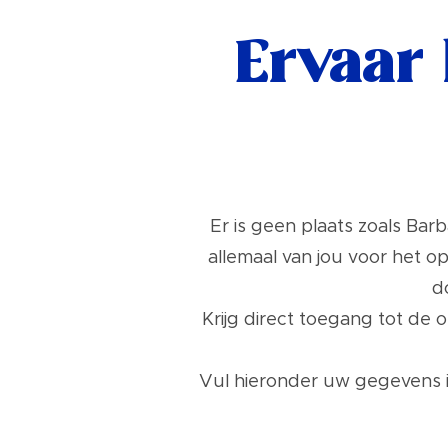
Ervaar 
Er is geen plaats zoals Bar
allemaal van jou voor het o
d
Krijg direct toegang tot de 
Vul hieronder uw gegevens i