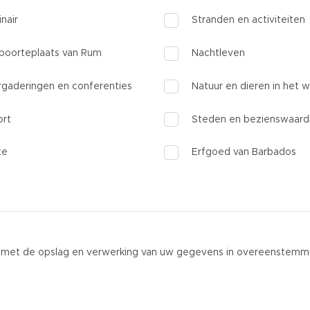
inair
Stranden en activiteiten
boorteplaats van Rum
Nachtleven
rgaderingen en conferenties
Natuur en dieren in het w
ort
Steden en bezienswaard
xe
Erfgoed van Barbados
ord met de opslag en verwerking van uw gegevens in overeenstem