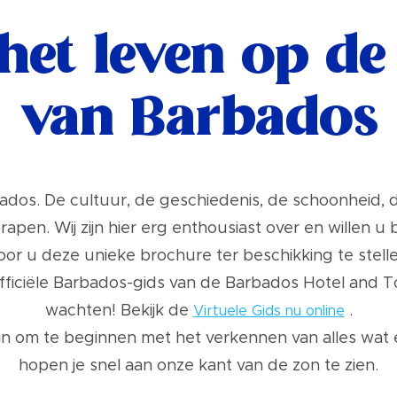
het leven op d
van Barbados
bados. De cultuur, de geschiedenis, de schoonheid, de
prapen. Wij zijn hier erg enthousiast over en willen 
oor u deze unieke brochure ter beschikking te stelle
officiële Barbados-gids van de Barbados Hotel and 
wachten! Bekijk de
.
Virtuele Gids nu online
n om te beginnen met het verkennen van alles wat e
hopen je snel aan onze kant van de zon te zien.