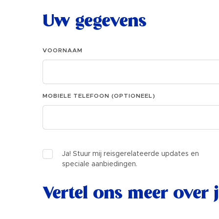
Uw gegevens
VOORNAAM
MOBIELE TELEFOON (OPTIONEEL)
Ja! Stuur mij reisgerelateerde updates en
speciale aanbiedingen.
Vertel ons meer over 