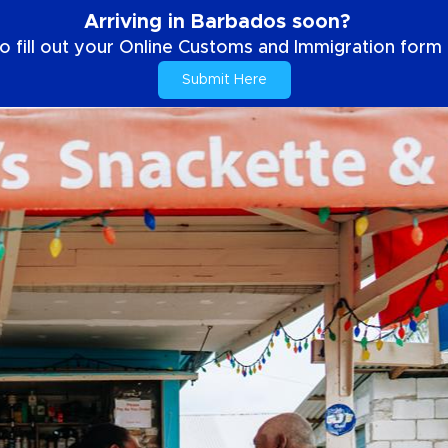
Arriving in Barbados soon?
o fill out your Online Customs and Immigration form b
Submit Here