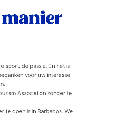
e manier
 sport, de passie. En het is
u bedanken voor uw interesse
n.
Tourism Association zonder te
r te doen is in Barbados. We