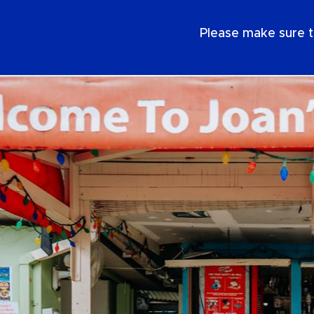
NL
Please make sure t