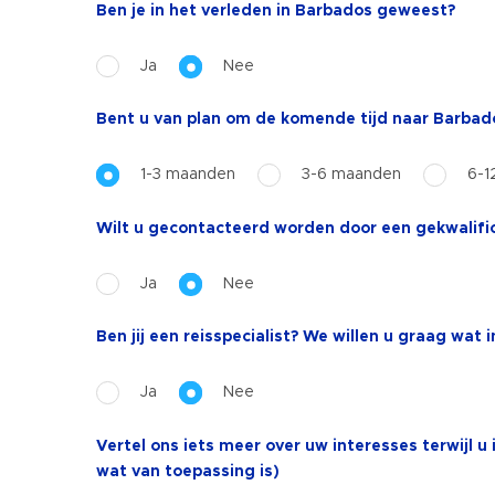
Ben je in het verleden in Barbados geweest?
Ja
Nee
Bent u van plan om de komende tijd naar Barbado
1-3 maanden
3-6 maanden
6-1
Wilt u gecontacteerd worden door een gekwalifice
Ja
Nee
Ben jij een reisspecialist? We willen u graag wat
Ja
Nee
Vertel ons iets meer over uw interesses terwijl 
wat van toepassing is)