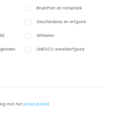
Bruiloften en romantiek
Geschiedenis en erfgoed
ild
Winkelen
igheden
UNESCO werelderfgoed
ming met het
privacybeleid