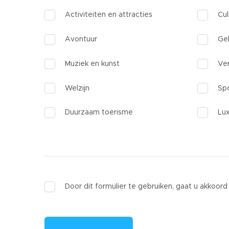
Activiteiten en attracties
Cul
Avontuur
Ge
Muziek en kunst
Ve
Welzijn
Sp
Duurzaam toerisme
Lu
Door dit formulier te gebruiken, gaat u akko