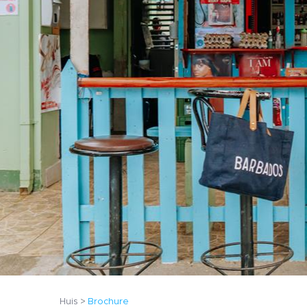
Huis
Brochure