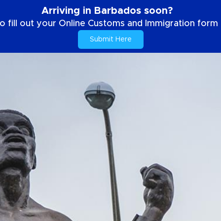
Arriving in Barbados soon?
o fill out your Online Customs and Immigration form b
Submit Here