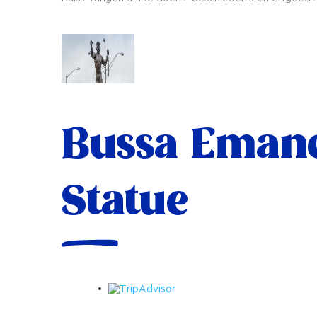
Bussa Emanc
Statue