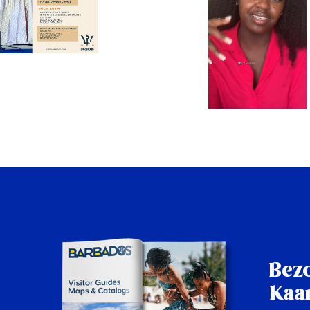
Bez
Kaar