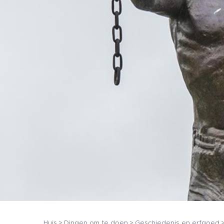
Huis
Dingen om te doen
Geschiedenis en erfgoed