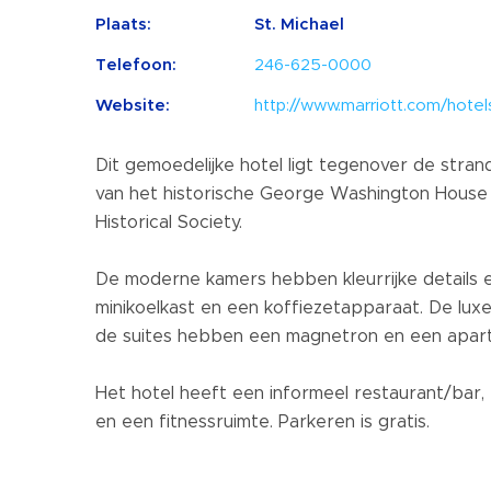
Plaats:
St. Michael
Telefoon:
246-625-0000
Website:
http://www.marriott.com/hote
Dit gemoedelijke hotel ligt tegenover de stra
van het historische George Washington House
Historical Society.
De moderne kamers hebben kleurrijke details en 
minikoelkast en een koffiezetapparaat. De lu
de suites hebben een magnetron en een apar
Het hotel heeft een informeel restaurant/bar
en een fitnessruimte. Parkeren is gratis.