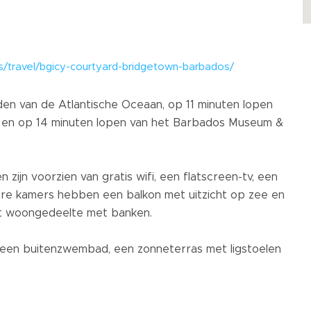
ls/travel/bgicy-courtyard-bridgetown-barbados/
nden van de Atlantische Oceaan, op 11 minuten lopen
 en op 14 minuten lopen van het Barbados Museum &
zijn voorzien van gratis wifi, een flatscreen-tv, een
xere kamers hebben een balkon met uitzicht op zee en
t woongedeelte met banken.
, een buitenzwembad, een zonneterras met ligstoelen