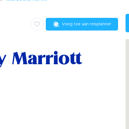
Voeg toe aan reisplanner
y Marriott