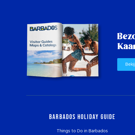
Bez
Kaar
Bekij
Barbados Holiday Guide
Things to Do in Barbados