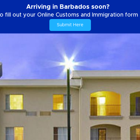
Arriving in Barbados soon?
o fill out your Online Customs and Immigration form b
Submit Here