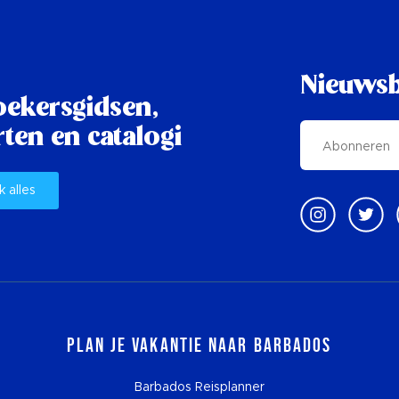
Nieuwsb
oekersgidsen,
ten en catalogi
k alles
Plan je vakantie naar Barbados
Barbados Reisplanner