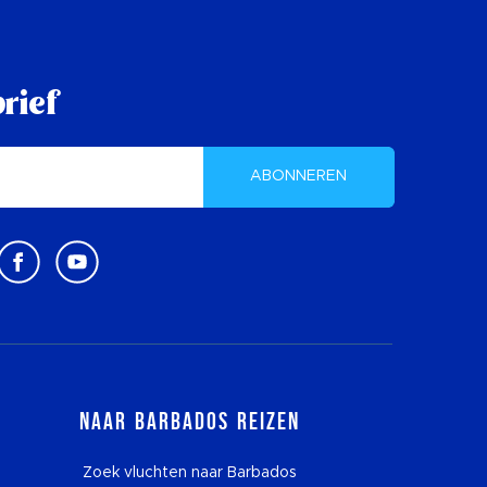
rief
ABONNEREN
Naar Barbados reizen
Zoek vluchten naar Barbados