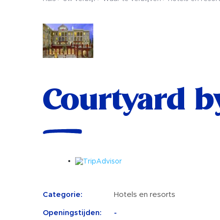
Courtyard b
Categorie:
Hotels en resorts
Openingstijden:
-