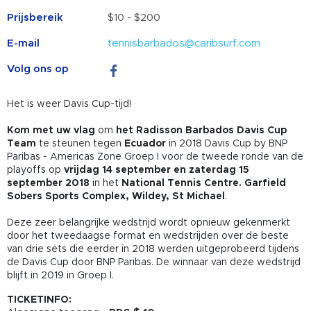
Prijsbereik
$10 - $200
E-mail
tennisbarbados@caribsurf.com
Volg ons op
Het is weer Davis Cup-tijd!
Kom met uw vlag
om
het Radisson Barbados Davis Cup
Team
te steunen tegen
Ecuador
in 2018 Davis Cup by BNP
Paribas - Americas Zone Groep I voor de tweede ronde van de
playoffs op
vrijdag 14 september en zaterdag 15
september 2018
in het
National Tennis Centre. Garfield
Sobers Sports Complex, Wildey, St Michael
.
Deze zeer belangrijke wedstrijd wordt opnieuw gekenmerkt
door het tweedaagse format en wedstrijden over de beste
van drie sets die eerder in 2018 werden uitgeprobeerd tijdens
de Davis Cup door BNP Paribas. De winnaar van deze wedstrijd
blijft in 2019 in Groep I.
TICKETINFO: