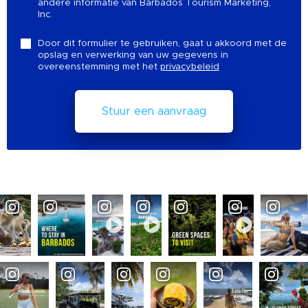
andere informatie van Barbados Tourism Marketing,
Inc.
Door dit formulier te gebruiken, gaat u akkoord met de
opslag en verwerking van uw gegevens in
overeenstemming met het
privacybeleid