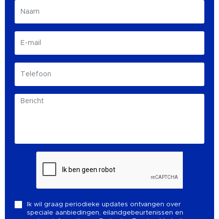
Ik wil graag periodieke updates ontvangen over
speciale aanbiedingen, eilandgebeurtenissen en