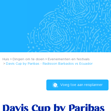
Huis
Dingen om te doen
Evenementen en festivals
Davis Cup by Paribas - Radisson Barbados vs Ecuador
Voeg toe aan reisplanner
Davis Cup by Paribas