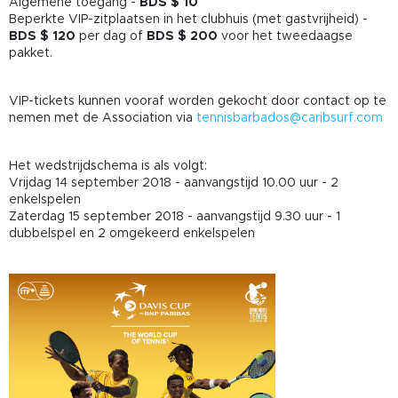
Algemene toegang -
BDS $ 10
Beperkte VIP-zitplaatsen in het clubhuis (met gastvrijheid) -
BDS $ 120
per dag of
BDS $ 200
voor het tweedaagse
pakket.
VIP-tickets kunnen vooraf worden gekocht door contact op te
nemen met de Association via
tennisbarbados@caribsurf.com
Het wedstrijdschema is als volgt:
Vrijdag 14 september 2018 - aanvangstijd 10.00 uur - 2
enkelspelen
Zaterdag 15 september 2018 - aanvangstijd 9.30 uur - 1
dubbelspel en 2 omgekeerd enkelspelen