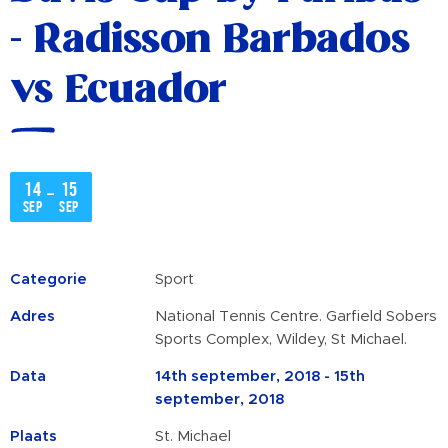
- Radisson Barbados
vs Ecuador
14
15
–
sep
sep
Categorie
Sport
Adres
National Tennis Centre. Garfield Sobers
Sports Complex, Wildey, St Michael.
Data
14th september, 2018 - 15th
september, 2018
Plaats
St. Michael