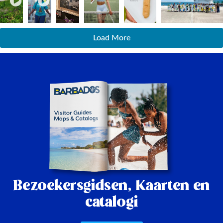
Load More
Bezoekersgidsen,
Kaarten en
catalogi