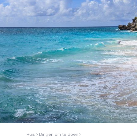
Huis
Dingen om te doen