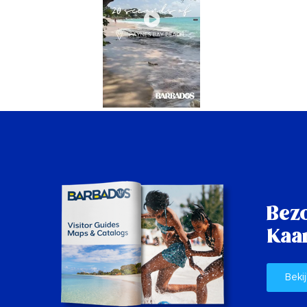
Bez
Kaar
Bekij