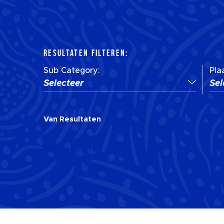
RESULTATEN FILTEREN:
Sub Category:
Pla
Selecteer
Sel
Van
Resultaten
Van
Resultaten