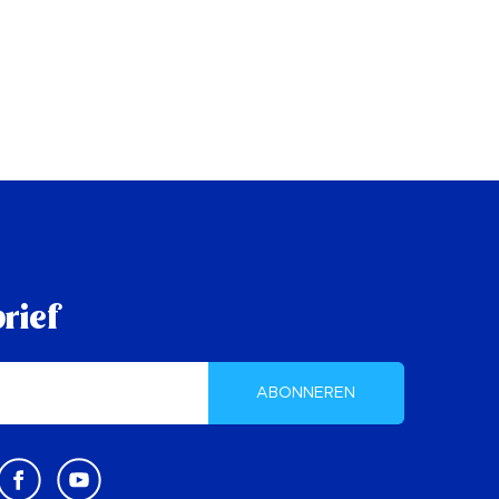
rief
ABONNEREN