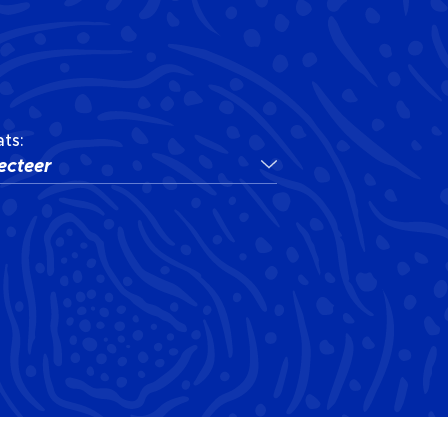
ats:
ecteer