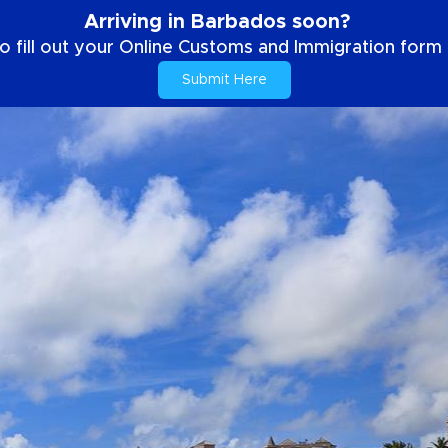
Arriving in Barbados soon?
o fill out your Online Customs and Immigration form b
Submit Here