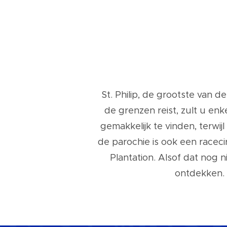
St. Philip, de grootste van d
de grenzen reist, zult u en
gemakkelijk te vinden, terw
de parochie is ook een raceci
Plantation. Alsof dat nog 
ontdekken. 