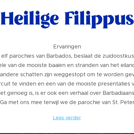
Heilige Filippus
Ervaringen
e elf parochies van Barbados, beslaat de zuidoostkus
kele van de mooiste baaien en stranden van het eil
ijl andere schatten zijn weggestopt om te worden ge
rcuit te vinden en een van de mooiste presentaties v
niet genoeg is, is er ook een verhaal over Barbadiaa
Ga met ons mee terwijl we de parochie van St. Pete
Lees verder