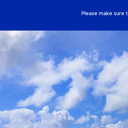
NL
Please make sure t