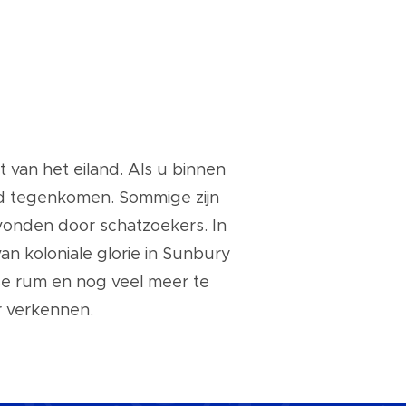
t van het eiland. Als u binnen
and tegenkomen. Sommige zijn
vonden door schatzoekers. In
an koloniale glorie in Sunbury
nse rum en nog veel meer te
r verkennen.