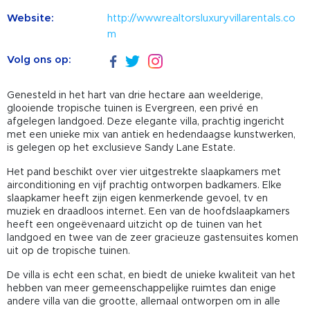
Website:
http://www.realtorsluxuryvillarentals.co
m
Volg ons op:
Genesteld in het hart van drie hectare aan weelderige,
glooiende tropische tuinen is Evergreen, een privé en
afgelegen landgoed. Deze elegante villa, prachtig ingericht
met een unieke mix van antiek en hedendaagse kunstwerken,
is gelegen op het exclusieve Sandy Lane Estate.
Het pand beschikt over vier uitgestrekte slaapkamers met
airconditioning en vijf prachtig ontworpen badkamers. Elke
slaapkamer heeft zijn eigen kenmerkende gevoel, tv en
muziek en draadloos internet. Een van de hoofdslaapkamers
heeft een ongeëvenaard uitzicht op de tuinen van het
landgoed en twee van de zeer gracieuze gastensuites komen
uit op de tropische tuinen.
De villa is echt een schat, en biedt de unieke kwaliteit van het
hebben van meer gemeenschappelijke ruimtes dan enige
andere villa van die grootte, allemaal ontworpen om in alle