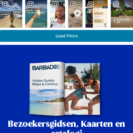
Load More
Bezoekersgidsen,
Kaarten en