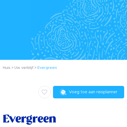
Huis
Uw verblijf
Evergreen
Voeg toe aan reisplanner
Evergreen