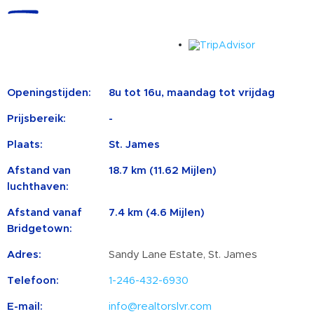
Openingstijden:
8u tot 16u, maandag tot vrijdag
Prijsbereik:
-
Plaats:
St. James
Afstand van
18.7 km (11.62 Mijlen)
luchthaven:
Afstand vanaf
7.4 km (4.6 Mijlen)
Bridgetown:
Adres:
Sandy Lane Estate, St. James
Telefoon:
1-246-432-6930
E-mail:
info@realtorslvr.com