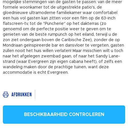
mogelijke stemmingen van de gasten te passen: van de meer
formele woonkamer tot de uitgestrekte patio's, de
gloednieuwe ultramoderne familiekamer waar comfortabel
een huis vol gasten kan zitten voor een film op de 63-inch
flatscreen-tv, tot de "Puncherie" op het dakterras (zo
genoemd om de perfecte positie weer te geven om te
genieten van de beste rumpunch op het eiland, terwijl u de
zon ziet ondergaan boven de Caribische Zee), zonder de op
Mondriaan geïnspireerde bar en dansvloer te vergeten, gasten
zullen nooit het huis willen verlaten! Maar misschien wilt u toch
naar het afgelegen zwembad gaan, of naar het Sandy Lane-
strand (waar Evergreen zijn eigen cabana heeft), of zelfs een
wandeling maken door de prachtige tuinen, want deze
accommodatie is echt Evergreen.
Afdrukken
BESCHIKBAARHEID CONTROLEREN