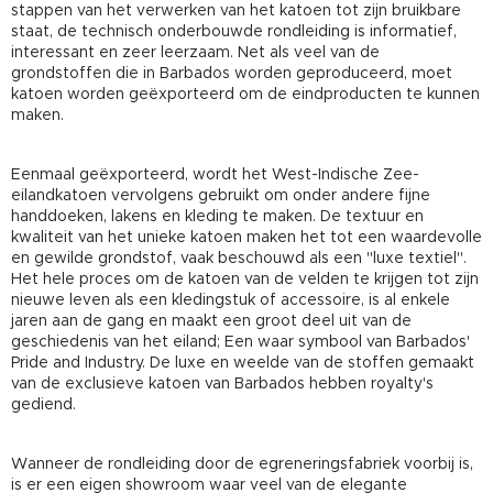
stappen van het verwerken van het katoen tot zijn bruikbare
staat, de technisch onderbouwde rondleiding is informatief,
interessant en zeer leerzaam. Net als veel van de
grondstoffen die in Barbados worden geproduceerd, moet
katoen worden geëxporteerd om de eindproducten te kunnen
maken.
Eenmaal geëxporteerd, wordt het West-Indische Zee-
eilandkatoen vervolgens gebruikt om onder andere fijne
handdoeken, lakens en kleding te maken. De textuur en
kwaliteit van het unieke katoen maken het tot een waardevolle
en gewilde grondstof, vaak beschouwd als een "luxe textiel".
Het hele proces om de katoen van de velden te krijgen tot zijn
nieuwe leven als een kledingstuk of accessoire, is al enkele
jaren aan de gang en maakt een groot deel uit van de
geschiedenis van het eiland; Een waar symbool van Barbados'
Pride and Industry. De luxe en weelde van de stoffen gemaakt
van de exclusieve katoen van Barbados hebben royalty's
gediend.
Wanneer de rondleiding door de egreneringsfabriek voorbij is,
is er een eigen showroom waar veel van de elegante