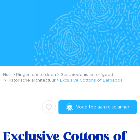
Huis
Dingen om te doen
Geschiedenis en erfgoed
Historische architectuur
Exclusive Cottons of Barbados
Voeg toe aan reisplanner
Exclusive Cottons of