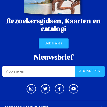
Bezoekersgidsen,
Kaarten en
catalogi
Bekijk alles
Nieuwsbrief
ABONNEREN