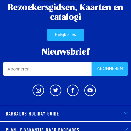
Bezoekersgidsen,
Kaarten en
catalogi
Bekijk alles
Nieuwsbrief
ABONNEREN
Barbados Holiday Guide
Plan je vakantie naar Barbados