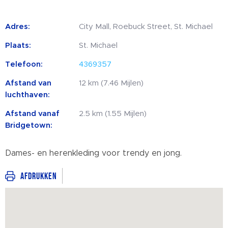
Adres:
City Mall, Roebuck Street, St. Michael
Plaats:
St. Michael
Telefoon:
4369357
Afstand van
12 km (7.46 Mijlen)
luchthaven:
Afstand vanaf
2.5 km (1.55 Mijlen)
Bridgetown:
Dames- en herenkleding voor trendy en jong.
Afdrukken